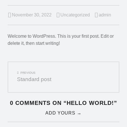
November 30, 2022
Uncategorized
admin
Welcome to WordPress. This is your first post. Edit or
delete it, then start writing!
POST
PREVIOUS
Standard post
NAVIGATION
0 COMMENTS ON “
HELLO WORLD!
”
ADD YOURS →