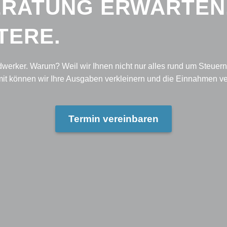
ERATUNG ERWARTEN
TERE.
dwerker. Warum? Weil wir Ihnen nicht nur alles rund um Steue
mit können wir Ihre Ausgaben verkleinern und die Einnahmen ve
Termin vereinbaren